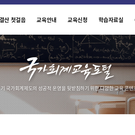
홈페이지가 새롭게 개편되었습니다.
한국조세재정연구원홈페이지가 새롭게 개설되었습니다.
결산 첫걸음
교육안내
교육신청
학습자료실
기 국가회계제도의 성공적 운영을 뒷받침하기 위한 다양한 교육 콘텐