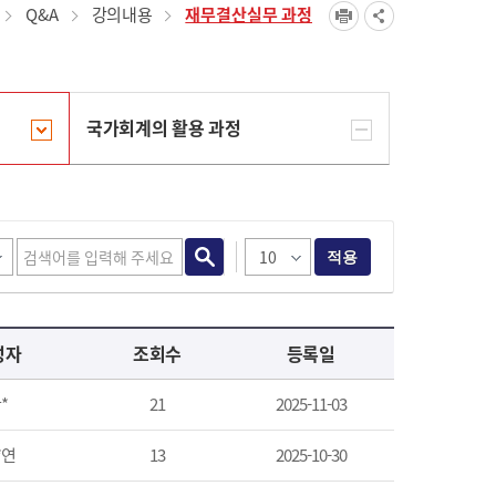
Q&A
강의내용
재무결산실무 과정
국가회계의 활용 과정
적용
성자
조회수
등록일
*
21
2025-11-03
*연
13
2025-10-30