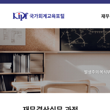
재무
발생주의·복식부
재무결산실무 과정