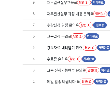
9
재무결산실무교육
답변(1)
처리완료
8
재무결산실무 과정 내용 문의
답변(1)
7
수강신청 일정 문의
답변(1)
접수중
6
교육일정 문의
답변(1)
처리완료
5
강의자료 내려받기 관련
답변(1)
처리완료
4
수료증 출력
답변(1)
처리완료
3
교육 신청가능여부 문의
답변(1)
처리완
2
메일 발송 바랍니다.
답변(1)
처리완료