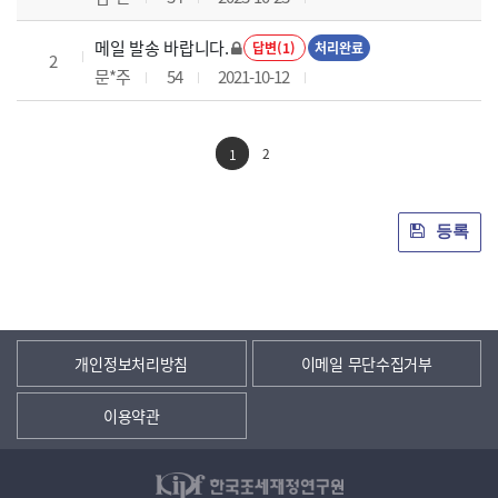
메일 발송 바랍니다.
답변(1)
처리완료
2
문*주
54
2021-10-12
2
1
등록
개인정보처리방침
이메일 무단수집거부
이용약관