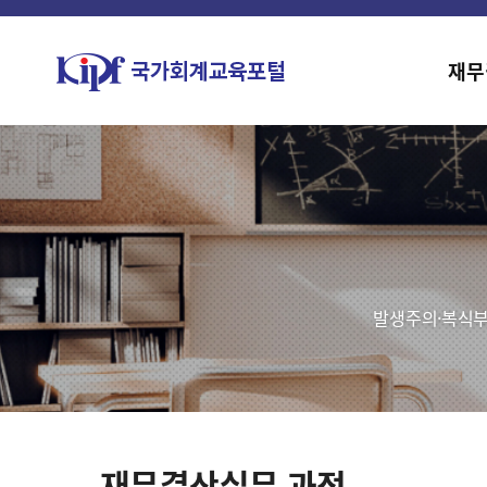
재무
발생주의·복식부
재무결산실무 과정