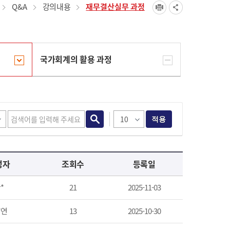
Q&A
강의내용
재무결산실무 과정
국가회계의 활용 과정
적용
성자
조회수
등록일
*
21
2025-11-03
*연
13
2025-10-30