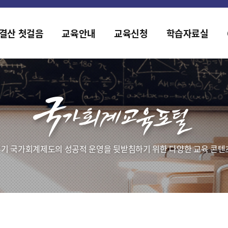
홈페이지가 새롭게 개편되었습니다.
한국조세재정연구원홈페이지가 새롭게 개설되었습니다.
결산 첫걸음
교육안내
교육신청
학습자료실
기 국가회계제도의 성공적 운영을 뒷받침하기 위한 다양한 교육 콘텐