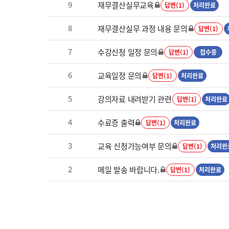
9
재무결산실무교육
답변(1)
처리완료
8
재무결산실무 과정 내용 문의
답변(1)
7
수강신청 일정 문의
답변(1)
접수중
6
교육일정 문의
답변(1)
처리완료
5
강의자료 내려받기 관련
답변(1)
처리완료
4
수료증 출력
답변(1)
처리완료
3
교육 신청가능여부 문의
답변(1)
처리완
2
메일 발송 바랍니다.
답변(1)
처리완료