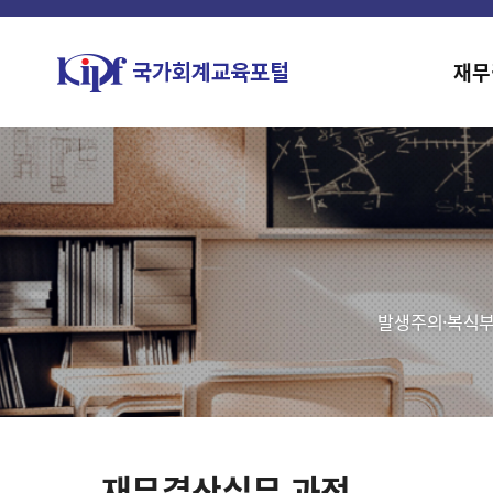
재무
발생주의·복식부
재무결산실무 과정