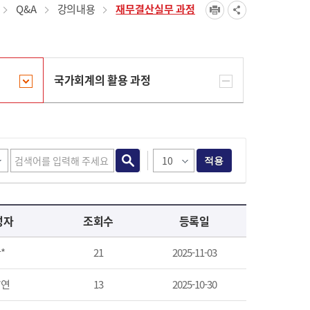
Q&A
강의내용
재무결산실무 과정
국가회계의 활용 과정
적용
성자
조회수
등록일
*
21
2025-11-03
*연
13
2025-10-30