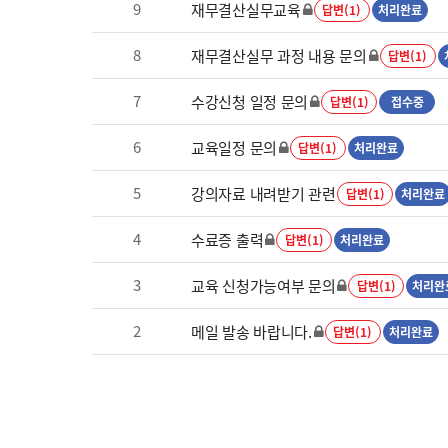
9
재무결산실무교육
답변(1)
처리완료
8
재무결산실무 과정 내용 문의
답변(1)
7
수강신청 일정 문의
답변(1)
접수중
6
교육일정 문의
답변(1)
처리완료
5
강의자료 내려받기 관련
답변(1)
처리완료
4
수료증 출력
답변(1)
처리완료
3
교육 신청가능여부 문의
답변(1)
처리완
2
메일 발송 바랍니다.
답변(1)
처리완료