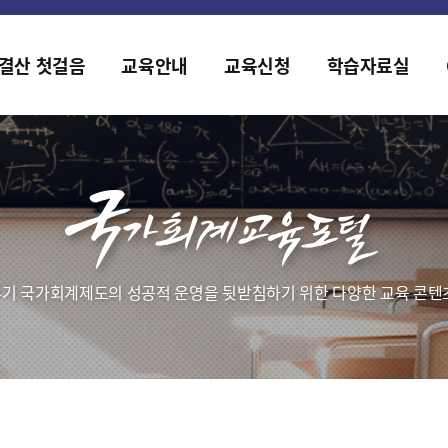
홈페이지가 새롭게 개편되었습니다.
한국조세재정연구원홈페이지가 새롭게 개설되었습니다.
결산 첫걸음
교육안내
교육신청
학습자료실
기 국가회계제도의 성공적 운영을 뒷받침하기 위한 다양한 교육 콘텐