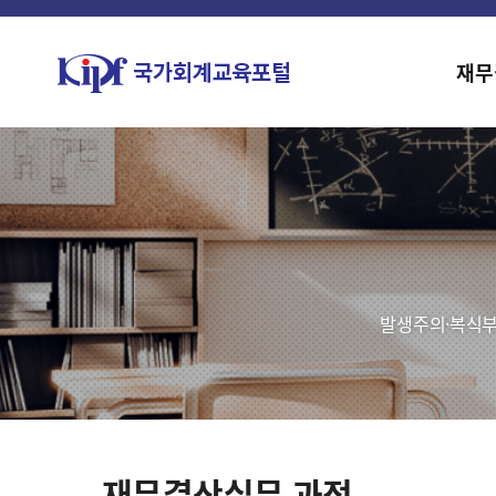
재무
발생주의·복식부
재무결산실무 과정