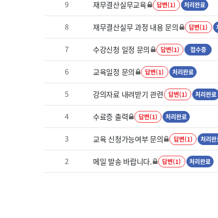
9
재무결산실무교육
답변(1)
처리완료
8
재무결산실무 과정 내용 문의
답변(1)
7
수강신청 일정 문의
답변(1)
접수중
6
교육일정 문의
답변(1)
처리완료
5
강의자료 내려받기 관련
답변(1)
처리완료
4
수료증 출력
답변(1)
처리완료
3
교육 신청가능여부 문의
답변(1)
처리완
2
메일 발송 바랍니다.
답변(1)
처리완료