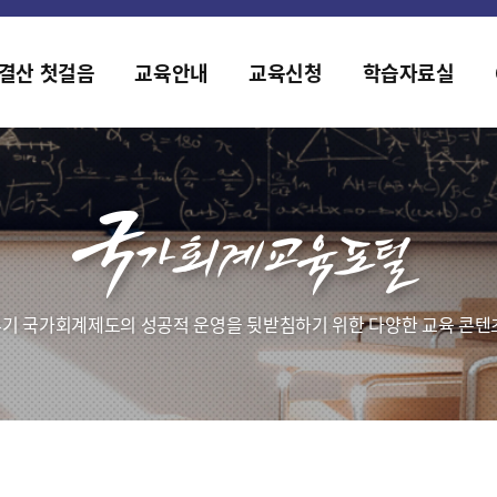
홈페이지가 새롭게 개편되었습니다.
한국조세재정연구원홈페이지가 새롭게 개설되었습니다.
결산 첫걸음
교육안내
교육신청
학습자료실
기 국가회계제도의 성공적 운영을 뒷받침하기 위한 다양한 교육 콘텐