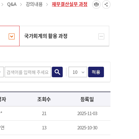
Q&A
강의내용
재무결산실무 과정
국가회계의 활용 과정
적용
성자
조회수
등록일
*
21
2025-11-03
*연
13
2025-10-30