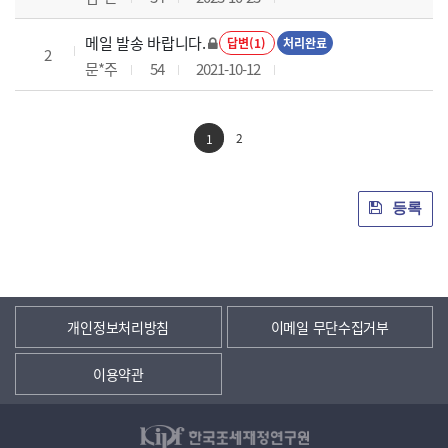
메일 발송 바랍니다.
답변(1)
처리완료
2
문*주
54
2021-10-12
2
1
등록
개인정보처리방침
이메일 무단수집거부
이용약관