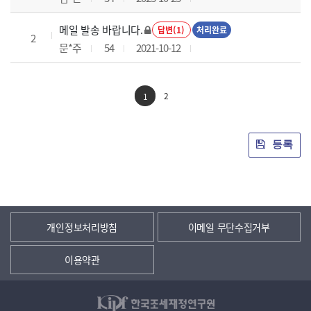
메일 발송 바랍니다.
답변(1)
처리완료
2
문*주
54
2021-10-12
2
1
등록
개인정보처리방침
이메일 무단수집거부
이용약관