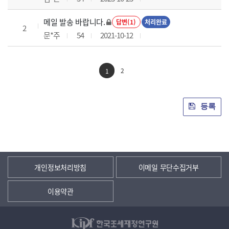
메일 발송 바랍니다.
답변(1)
처리완료
2
문*주
54
2021-10-12
2
1
등록
개인정보처리방침
이메일 무단수집거부
이용약관