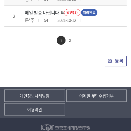
메일 발송 바랍니다.
답변(1)
처리완료
2
문*주
54
2021-10-12
2
1
등록
개인정보처리방침
이메일 무단수집거부
이용약관