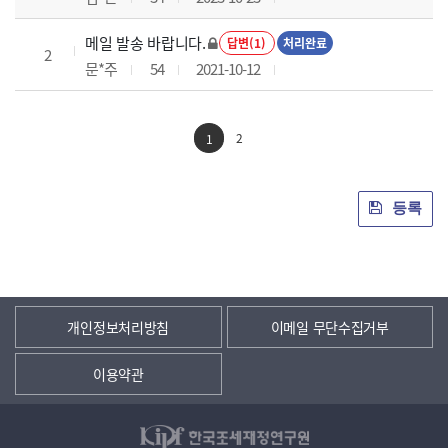
메일 발송 바랍니다.
답변(1)
처리완료
2
문*주
54
2021-10-12
2
1
등록
개인정보처리방침
이메일 무단수집거부
이용약관