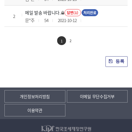
메일 발송 바랍니다.
답변(1)
처리완료
2
문*주
54
2021-10-12
2
1
등록
개인정보처리방침
이메일 무단수집거부
이용약관