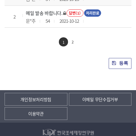
메일 발송 바랍니다.
답변(1)
처리완료
2
문*주
54
2021-10-12
2
1
등록
개인정보처리방침
이메일 무단수집거부
이용약관