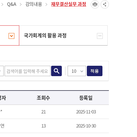
Q&A
강의내용
재무결산실무 과정
국가회계의 활용 과정
적용
성자
조회수
등록일
*
21
2025-11-03
*연
13
2025-10-30