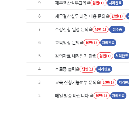
9
재무결산실무교육
답변(1)
처리완료
8
재무결산실무 과정 내용 문의
답변(1)
7
수강신청 일정 문의
답변(1)
접수중
6
교육일정 문의
답변(1)
처리완료
5
강의자료 내려받기 관련
답변(1)
처리완료
4
수료증 출력
답변(1)
처리완료
3
교육 신청가능여부 문의
답변(1)
처리완
2
메일 발송 바랍니다.
답변(1)
처리완료