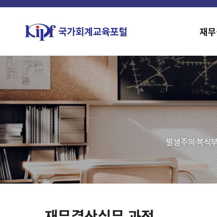
재무
발생주의·복식부
재무결산실무 과정