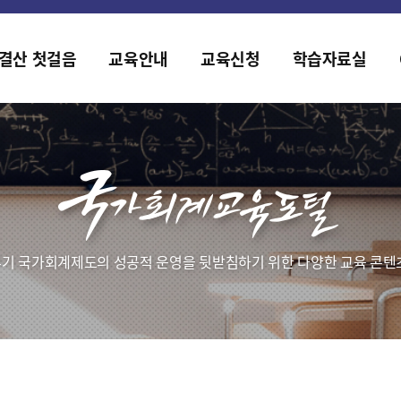
홈페이지가 새롭게 개편되었습니다.
한국조세재정연구원홈페이지가 새롭게 개설되었습니다.
결산 첫걸음
교육안내
교육신청
학습자료실
기 국가회계제도의 성공적 운영을 뒷받침하기 위한 다양한 교육 콘텐