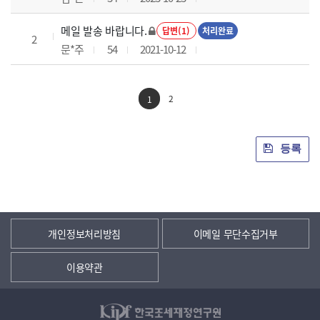
메일 발송 바랍니다.
답변(1)
처리완료
2
문*주
54
2021-10-12
2
1
등록
개인정보처리방침
이메일 무단수집거부
이용약관