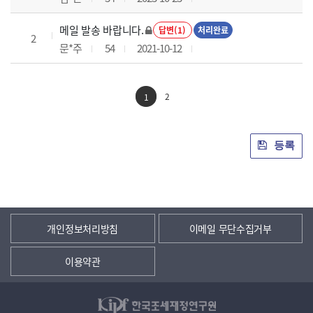
메일 발송 바랍니다.
답변(1)
처리완료
2
문*주
54
2021-10-12
2
1
등록
개인정보처리방침
이메일 무단수집거부
이용약관