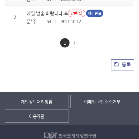
메일 발송 바랍니다.
답변(1)
처리완료
2
문*주
54
2021-10-12
2
1
등록
개인정보처리방침
이메일 무단수집거부
이용약관