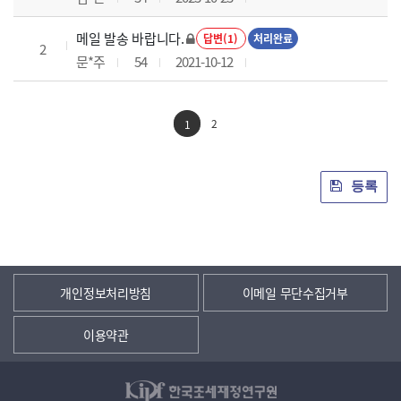
메일 발송 바랍니다.
답변(1)
처리완료
2
문*주
54
2021-10-12
2
1
등록
개인정보처리방침
이메일 무단수집거부
이용약관