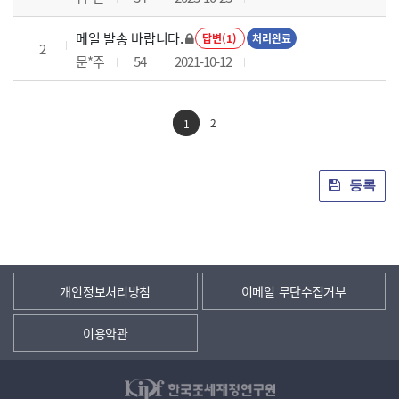
메일 발송 바랍니다.
답변(1)
처리완료
2
문*주
54
2021-10-12
2
1
등록
개인정보처리방침
이메일 무단수집거부
이용약관