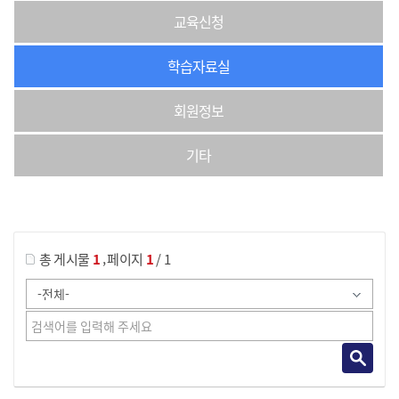
교육신청
학습자료실
회원정보
기타
게시물 검색
,
총 게시물
1
페이지
1
/ 1