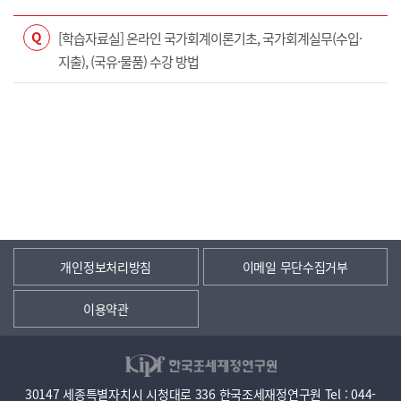
Q
[학습자료실] 온라인 국가회계이론기초, 국가회계실무(수입·
지출), (국유·물품) 수강 방법
개인정보처리방침
이메일 무단수집거부
이용약관
30147 세종특별자치시 시청대로 336 한국조세재정연구원 Tel : 044-