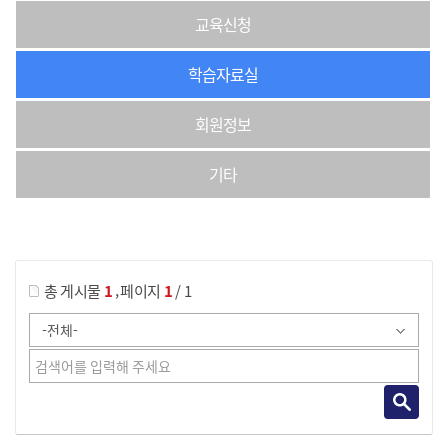
교육신청
학습자료실
회원정보
기타
게시물 검색
,
총 게시물
1
페이지
1
/ 1