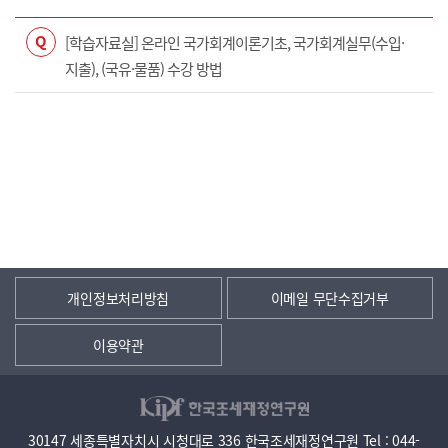
Q
[학습자료실] 온라인 국가회계이론기초, 국가회계실무(수입·
지출), (국유·물품) 수강 방법
개인정보처리방침
이메일 무단수집거부
이용약관
30147 세종특별자치시 시청대로 336 한국조세재정연구원 Tel : 044-