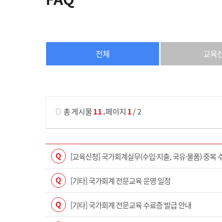
전체
교육
게시물 검색
,
총 게시물
11
페이지
1
/ 2
Q
[교육신청] 국가회계실무(수입·지출, 국유·물품) 중복 
Q
[기타] 국가회계 전문교육 운영 일정
Q
[기타] 국가회계 전문교육 수료증 발급 안내