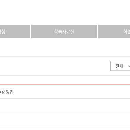
신청
학습자료실
회
수강 방법