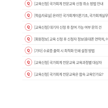
Q
[교육신청] 국가회계 전문교육 신청 취소 방법 안내
Q
[학습자료실] 온라인 국가회계이론기초, 국가회계실무(수
Q
[교육신청] 대기자 신청 후 참여 가능 여부 문의 건
Q
[회원정보] 교육 신청 후 신청자 정보(휴대폰 연락처, 
Q
[기타] 수료증 출력 시 최적화 인쇄 설정 방법
Q
[교육신청] 국가회계 전문교육 교육과정별 대상자
Q
[교육신청] 국가회계 전문교육은 합숙 교육인가요?