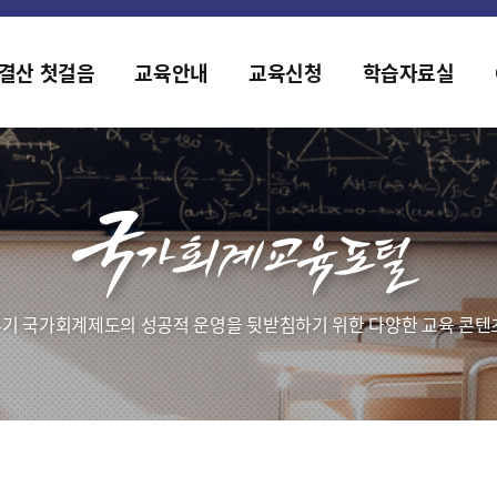
홈페이지가 새롭게 개편되었습니다.
한국조세재정연구원홈페이지가 새롭게 개설되었습니다.
결산 첫걸음
교육안내
교육신청
학습자료실
기 국가회계제도의 성공적 운영을 뒷받침하기 위한 다양한 교육 콘텐