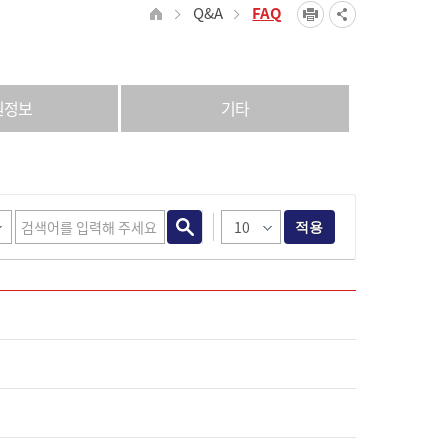
Q&A
FAQ
원정보
기타
적용