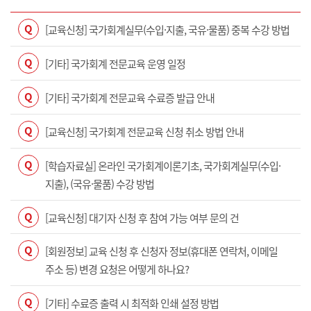
Q
[교육신청] 국가회계실무(수입·지출, 국유·물품) 중복 수강 방법
Q
[기타] 국가회계 전문교육 운영 일정
Q
[기타] 국가회계 전문교육 수료증 발급 안내
Q
[교육신청] 국가회계 전문교육 신청 취소 방법 안내
Q
[학습자료실] 온라인 국가회계이론기초, 국가회계실무(수입·
지출), (국유·물품) 수강 방법
Q
[교육신청] 대기자 신청 후 참여 가능 여부 문의 건
Q
[회원정보] 교육 신청 후 신청자 정보(휴대폰 연락처, 이메일
주소 등) 변경 요청은 어떻게 하나요?
Q
[기타] 수료증 출력 시 최적화 인쇄 설정 방법