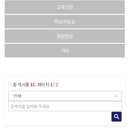
교육신청
학습자료실
회원정보
기타
게시물 검색
,
총 게시물
11
페이지
1
/ 2