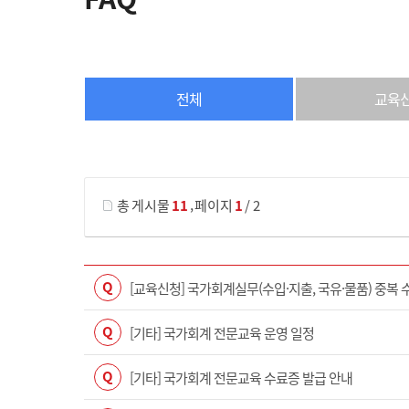
전체
교육
게시물 검색
,
총 게시물
11
페이지
1
/ 2
Q
[교육신청] 국가회계실무(수입·지출, 국유·물품) 중복 
Q
[기타] 국가회계 전문교육 운영 일정
Q
[기타] 국가회계 전문교육 수료증 발급 안내