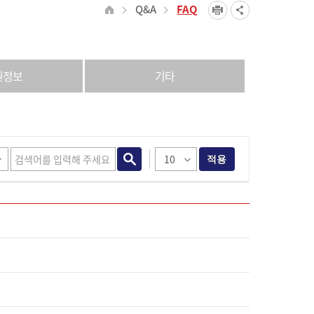
Q&A
FAQ
원정보
기타
적용