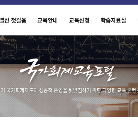
홈페이지가 새롭게 개편되었습니다.
한국조세재정연구원홈페이지가 새롭게 개설되었습니다.
결산 첫걸음
교육안내
교육신청
학습자료실
기 국가회계제도의 성공적 운영을 뒷받침하기 위한 다양한 교육 콘텐