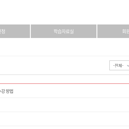
신청
학습자료실
회
수강 방법