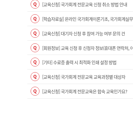
Q
[교육신청] 국가회계 전문교육 신청 취소 방법 안내
Q
[학습자료실] 온라인 국가회계이론기초, 국가회계실무(수
Q
[교육신청] 대기자 신청 후 참여 가능 여부 문의 건
Q
[회원정보] 교육 신청 후 신청자 정보(휴대폰 연락처, 
Q
[기타] 수료증 출력 시 최적화 인쇄 설정 방법
Q
[교육신청] 국가회계 전문교육 교육과정별 대상자
Q
[교육신청] 국가회계 전문교육은 합숙 교육인가요?