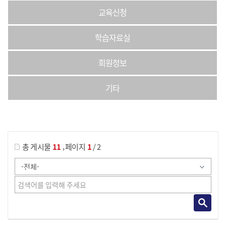
교육신청
학습자료실
회원정보
기타
게시물 검색
,
총 게시물
11
페이지
1
/ 2