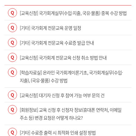
Q
[교육신청] 국가회계실무(수입·지출, 국유·물품) 중복 수강 방법
Q
[기타] 국가회계 전문교육 운영 일정
Q
[기타] 국가회계 전문교육 수료증 발급 안내
Q
[교육신청] 국가회계 전문교육 신청 취소 방법 안내
Q
[학습자료실] 온라인 국가회계이론기초, 국가회계실무(수입·
지출), (국유·물품) 수강 방법
Q
[교육신청] 대기자 신청 후 참여 가능 여부 문의 건
Q
[회원정보] 교육 신청 후 신청자 정보(휴대폰 연락처, 이메일
주소 등) 변경 요청은 어떻게 하나요?
Q
[기타] 수료증 출력 시 최적화 인쇄 설정 방법