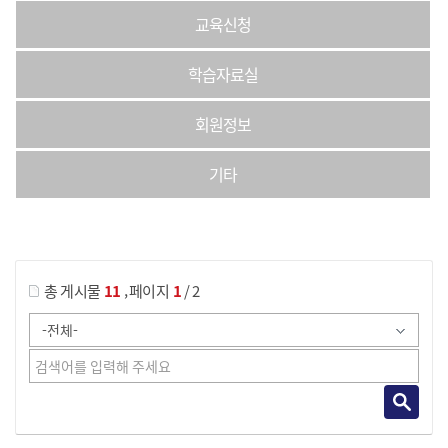
교육신청
학습자료실
회원정보
기타
게시물 검색
,
총 게시물
11
페이지
1
/ 2