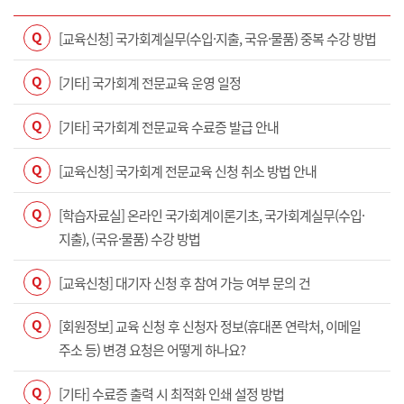
Q
[교육신청] 국가회계실무(수입·지출, 국유·물품) 중복 수강 방법
Q
[기타] 국가회계 전문교육 운영 일정
Q
[기타] 국가회계 전문교육 수료증 발급 안내
Q
[교육신청] 국가회계 전문교육 신청 취소 방법 안내
Q
[학습자료실] 온라인 국가회계이론기초, 국가회계실무(수입·
지출), (국유·물품) 수강 방법
Q
[교육신청] 대기자 신청 후 참여 가능 여부 문의 건
Q
[회원정보] 교육 신청 후 신청자 정보(휴대폰 연락처, 이메일
주소 등) 변경 요청은 어떻게 하나요?
Q
[기타] 수료증 출력 시 최적화 인쇄 설정 방법