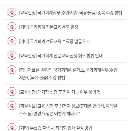
Q
[교육신청] 국가회계실무(수입·지출, 국유·물품) 중복 수강 방법
Q
[기타] 국가회계 전문교육 운영 일정
Q
[기타] 국가회계 전문교육 수료증 발급 안내
Q
[교육신청] 국가회계 전문교육 신청 취소 방법 안내
Q
[학습자료실] 온라인 국가회계이론기초, 국가회계실무(수입·
지출), (국유·물품) 수강 방법
Q
[교육신청] 대기자 신청 후 참여 가능 여부 문의 건
Q
[회원정보] 교육 신청 후 신청자 정보(휴대폰 연락처, 이메일
주소 등) 변경 요청은 어떻게 하나요?
Q
[기타] 수료증 출력 시 최적화 인쇄 설정 방법