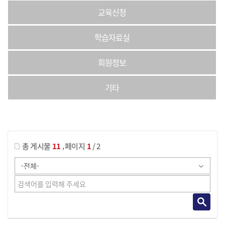
교육신청
학습자료실
회원정보
기타
게시물 검색
,
총 게시물
11
페이지
1
/ 2