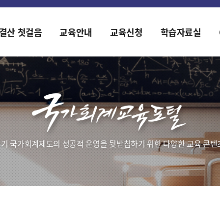
홈페이지가 새롭게 개편되었습니다.
한국조세재정연구원홈페이지가 새롭게 개설되었습니다.
결산 첫걸음
교육안내
교육신청
학습자료실
기 국가회계제도의 성공적 운영을 뒷받침하기 위한 다양한 교육 콘텐