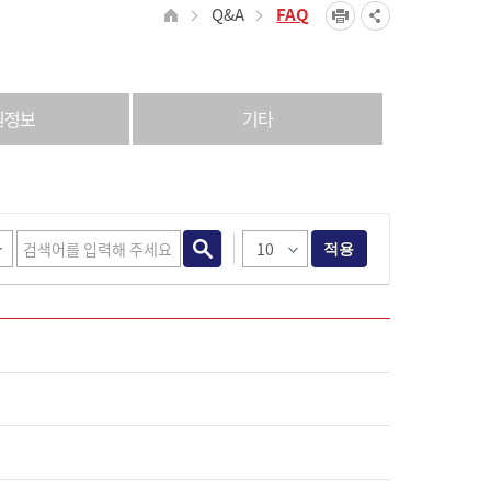
Q&A
FAQ
원정보
기타
적용