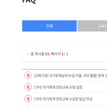
전체
교육
게시물 검색
,
총 게시물
11
페이지
1
/ 2
Q
[교육신청] 국가회계실무(수입·지출, 국유·물품) 중복 
Q
[기타] 국가회계 전문교육 운영 일정
Q
[기타] 국가회계 전문교육 수료증 발급 안내