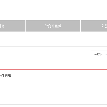
신청
학습자료실
회
수강 방법