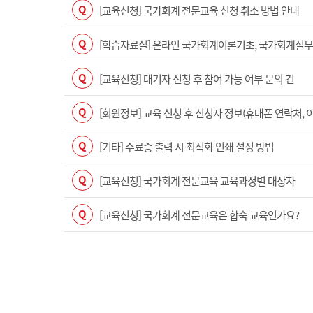
Q
[교육신청] 국가회계 전문교육 신청 취소 방법 안내
Q
[학습자료실] 온라인 국가회계이론기초, 국가회계실무(수
Q
[교육신청] 대기자 신청 후 참여 가능 여부 문의 건
Q
[회원정보] 교육 신청 후 신청자 정보(휴대폰 연락처, 
Q
[기타] 수료증 출력 시 최적화 인쇄 설정 방법
Q
[교육신청] 국가회계 전문교육 교육과정별 대상자
Q
[교육신청] 국가회계 전문교육은 합숙 교육인가요?