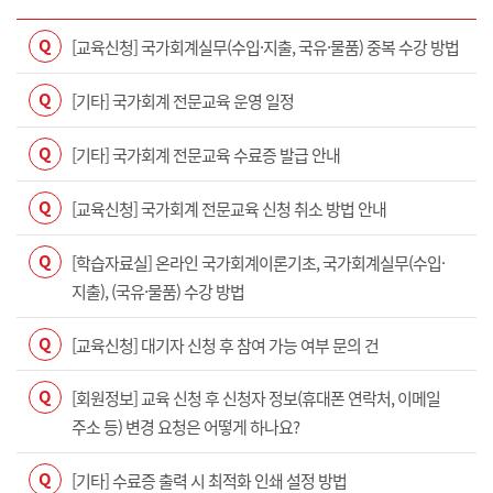
Q
[교육신청] 국가회계실무(수입·지출, 국유·물품) 중복 수강 방법
Q
[기타] 국가회계 전문교육 운영 일정
Q
[기타] 국가회계 전문교육 수료증 발급 안내
Q
[교육신청] 국가회계 전문교육 신청 취소 방법 안내
Q
[학습자료실] 온라인 국가회계이론기초, 국가회계실무(수입·
지출), (국유·물품) 수강 방법
Q
[교육신청] 대기자 신청 후 참여 가능 여부 문의 건
Q
[회원정보] 교육 신청 후 신청자 정보(휴대폰 연락처, 이메일
주소 등) 변경 요청은 어떻게 하나요?
Q
[기타] 수료증 출력 시 최적화 인쇄 설정 방법