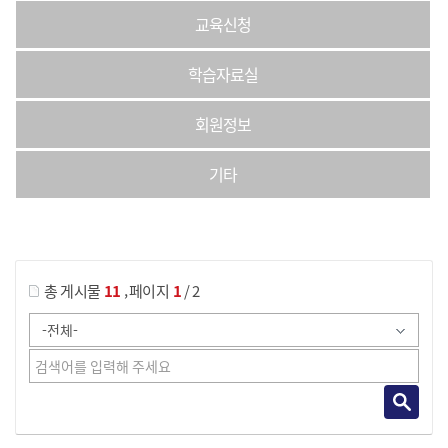
교육신청
학습자료실
회원정보
기타
게시물 검색
,
총 게시물
11
페이지
1
/ 2