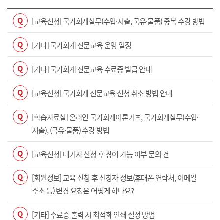
Q
[교육신청] 국가회계실무(수입·지출, 국유·물품) 중복 수강 방법
Q
[기타] 국가회계 전문교육 운영 일정
Q
[기타] 국가회계 전문교육 수료증 발급 안내
Q
[교육신청] 국가회계 전문교육 신청 취소 방법 안내
Q
[학습자료실] 온라인 국가회계이론기초, 국가회계실무(수입·
지출), (국유·물품) 수강 방법
Q
[교육신청] 대기자 신청 후 참여 가능 여부 문의 건
Q
[회원정보] 교육 신청 후 신청자 정보(휴대폰 연락처, 이메일
주소 등) 변경 요청은 어떻게 하나요?
Q
[기타] 수료증 출력 시 최적화 인쇄 설정 방법