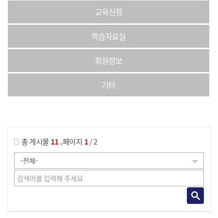
교육신청
학습자료실
회원정보
기타
게시물 검색
,
총 게시물
11
페이지
1
/ 2