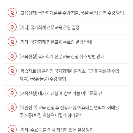
Q
[교육신청] 국가회계실무(수입·지출, 국유·물품) 중복 수강 방법
Q
[기타] 국가회계 전문교육 운영 일정
Q
[기타] 국가회계 전문교육 수료증 발급 안내
Q
[교육신청] 국가회계 전문교육 신청 취소 방법 안내
Q
[학습자료실] 온라인 국가회계이론기초, 국가회계실무(수입·
지출), (국유·물품) 수강 방법
Q
[교육신청] 대기자 신청 후 참여 가능 여부 문의 건
Q
[회원정보] 교육 신청 후 신청자 정보(휴대폰 연락처, 이메일
주소 등) 변경 요청은 어떻게 하나요?
Q
[기타] 수료증 출력 시 최적화 인쇄 설정 방법