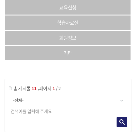
교육신청
학습자료실
회원정보
기타
게시물 검색
,
총 게시물
11
페이지
1
/ 2