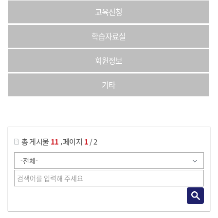
교육신청
학습자료실
회원정보
기타
게시물 검색
,
총 게시물
11
페이지
1
/ 2