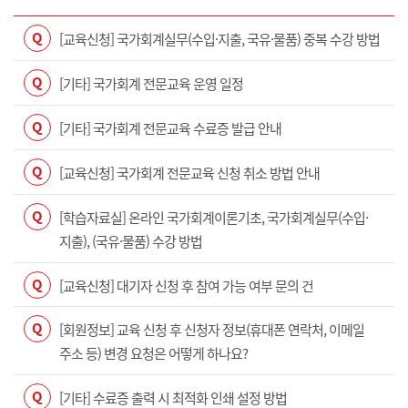
Q
[교육신청] 국가회계실무(수입·지출, 국유·물품) 중복 수강 방법
Q
[기타] 국가회계 전문교육 운영 일정
Q
[기타] 국가회계 전문교육 수료증 발급 안내
Q
[교육신청] 국가회계 전문교육 신청 취소 방법 안내
Q
[학습자료실] 온라인 국가회계이론기초, 국가회계실무(수입·
지출), (국유·물품) 수강 방법
Q
[교육신청] 대기자 신청 후 참여 가능 여부 문의 건
Q
[회원정보] 교육 신청 후 신청자 정보(휴대폰 연락처, 이메일
주소 등) 변경 요청은 어떻게 하나요?
Q
[기타] 수료증 출력 시 최적화 인쇄 설정 방법