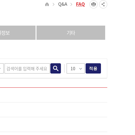
Q&A
FAQ
원정보
기타
적용