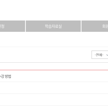
신청
학습자료실
회
수강 방법