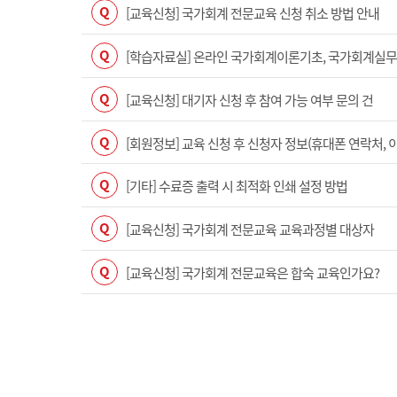
Q
[교육신청] 국가회계 전문교육 신청 취소 방법 안내
Q
[학습자료실] 온라인 국가회계이론기초, 국가회계실무(수
Q
[교육신청] 대기자 신청 후 참여 가능 여부 문의 건
Q
[회원정보] 교육 신청 후 신청자 정보(휴대폰 연락처, 
Q
[기타] 수료증 출력 시 최적화 인쇄 설정 방법
Q
[교육신청] 국가회계 전문교육 교육과정별 대상자
Q
[교육신청] 국가회계 전문교육은 합숙 교육인가요?