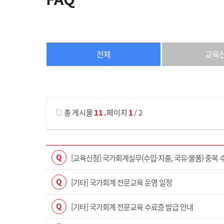
전체
교육
게시물 검색
,
총 게시물
11
페이지
1
/ 2
Q
[교육신청] 국가회계실무(수입·지출, 국유·물품) 중복 
Q
[기타] 국가회계 전문교육 운영 일정
Q
[기타] 국가회계 전문교육 수료증 발급 안내