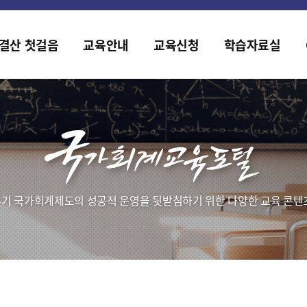
홈페이지가 새롭게 개편되었습니다.
한국조세재정연구원홈페이지가 새롭게 개설되었습니다.
결산 첫걸음
교육안내
교육신청
학습자료실
기 국가회계제도의 성공적 운영을 뒷받침하기 위한 다양한 교육 콘텐