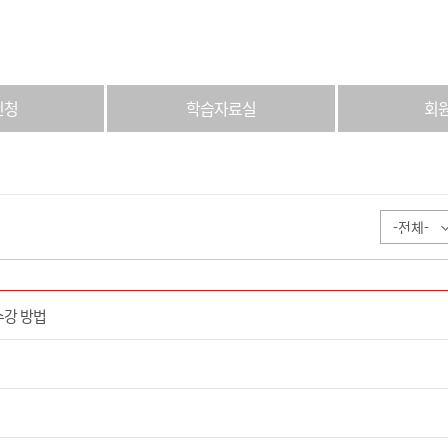
신청
학습자료실
회
수강 방법