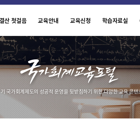
홈페이지가 새롭게 개편되었습니다.
한국조세재정연구원홈페이지가 새롭게 개설되었습니다.
결산 첫걸음
교육안내
교육신청
학습자료실
기 국가회계제도의 성공적 운영을 뒷받침하기 위한 다양한 교육 콘텐