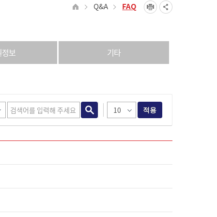
Q&A
FAQ
원정보
기타
적용