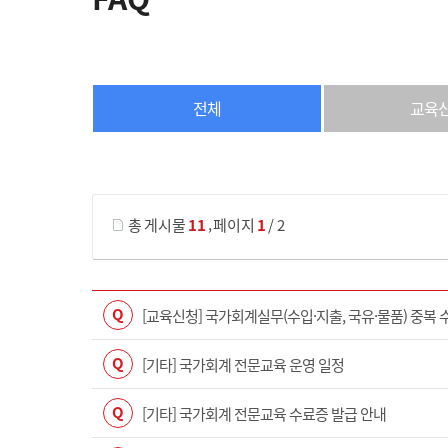
전체
교육
게시물 검색
,
총 게시물
11
페이지
1
/ 2
Q
[교육신청] 국가회계실무(수입·지출, 국유·물품) 중복 
Q
[기타] 국가회계 전문교육 운영 일정
Q
[기타] 국가회계 전문교육 수료증 발급 안내