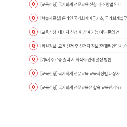
Q
[교육신청] 국가회계 전문교육 신청 취소 방법 안내
Q
[학습자료실] 온라인 국가회계이론기초, 국가회계실무(수
Q
[교육신청] 대기자 신청 후 참여 가능 여부 문의 건
Q
[회원정보] 교육 신청 후 신청자 정보(휴대폰 연락처, 
Q
[기타] 수료증 출력 시 최적화 인쇄 설정 방법
Q
[교육신청] 국가회계 전문교육 교육과정별 대상자
Q
[교육신청] 국가회계 전문교육은 합숙 교육인가요?