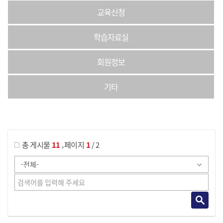
교육신청
학습자료실
회원정보
기타
게시물 검색
,
총 게시물
11
페이지
1
/ 2