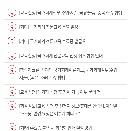
Q
[교육신청] 국가회계실무(수입·지출, 국유·물품) 중복 수강 방법
Q
[기타] 국가회계 전문교육 운영 일정
Q
[기타] 국가회계 전문교육 수료증 발급 안내
Q
[교육신청] 국가회계 전문교육 신청 취소 방법 안내
Q
[학습자료실] 온라인 국가회계이론기초, 국가회계실무(수입·
지출), (국유·물품) 수강 방법
Q
[교육신청] 대기자 신청 후 참여 가능 여부 문의 건
Q
[회원정보] 교육 신청 후 신청자 정보(휴대폰 연락처, 이메일
주소 등) 변경 요청은 어떻게 하나요?
Q
[기타] 수료증 출력 시 최적화 인쇄 설정 방법