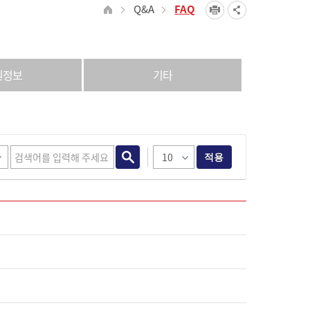
Q&A
FAQ
원정보
기타
적용