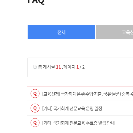
전체
교육
게시물 검색
,
총 게시물
11
페이지
1
/ 2
Q
[교육신청] 국가회계실무(수입·지출, 국유·물품) 중복 
Q
[기타] 국가회계 전문교육 운영 일정
Q
[기타] 국가회계 전문교육 수료증 발급 안내