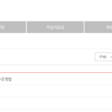
신청
학습자료실
회
수강 방법