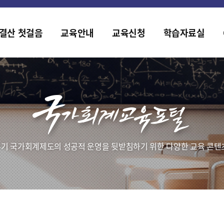
홈페이지가 새롭게 개편되었습니다.
한국조세재정연구원홈페이지가 새롭게 개설되었습니다.
결산 첫걸음
교육안내
교육신청
학습자료실
기 국가회계제도의 성공적 운영을 뒷받침하기 위한 다양한 교육 콘텐