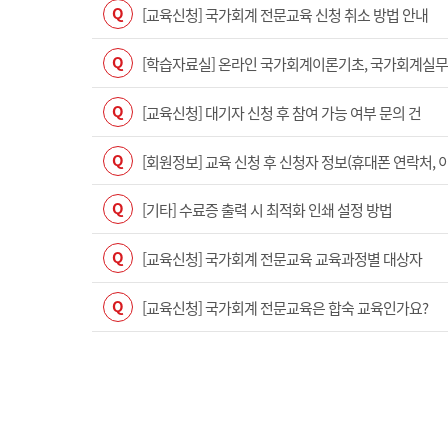
Q
[교육신청] 국가회계 전문교육 신청 취소 방법 안내
Q
[학습자료실] 온라인 국가회계이론기초, 국가회계실무(수
Q
[교육신청] 대기자 신청 후 참여 가능 여부 문의 건
Q
[회원정보] 교육 신청 후 신청자 정보(휴대폰 연락처, 
Q
[기타] 수료증 출력 시 최적화 인쇄 설정 방법
Q
[교육신청] 국가회계 전문교육 교육과정별 대상자
Q
[교육신청] 국가회계 전문교육은 합숙 교육인가요?