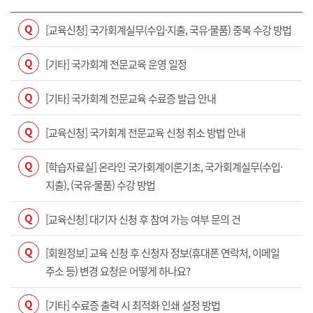
Q
[교육신청] 국가회계실무(수입·지출, 국유·물품) 중복 수강 방법
Q
[기타] 국가회계 전문교육 운영 일정
Q
[기타] 국가회계 전문교육 수료증 발급 안내
Q
[교육신청] 국가회계 전문교육 신청 취소 방법 안내
Q
[학습자료실] 온라인 국가회계이론기초, 국가회계실무(수입·
지출), (국유·물품) 수강 방법
Q
[교육신청] 대기자 신청 후 참여 가능 여부 문의 건
Q
[회원정보] 교육 신청 후 신청자 정보(휴대폰 연락처, 이메일
주소 등) 변경 요청은 어떻게 하나요?
Q
[기타] 수료증 출력 시 최적화 인쇄 설정 방법