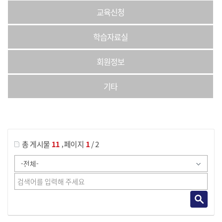
교육신청
학습자료실
회원정보
기타
게시물 검색
,
총 게시물
11
페이지
1
/ 2