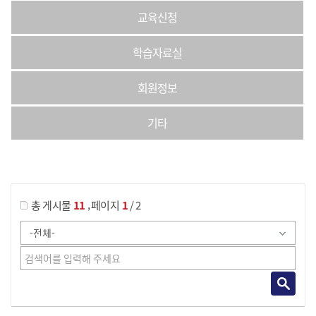
교육신청
학습자료실
회원정보
기타
게시물 검색
,
총 게시물
11
페이지
1
/ 2