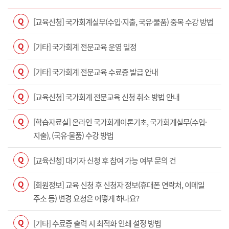
Q
[교육신청] 국가회계실무(수입·지출, 국유·물품) 중복 수강 방법
Q
[기타] 국가회계 전문교육 운영 일정
Q
[기타] 국가회계 전문교육 수료증 발급 안내
Q
[교육신청] 국가회계 전문교육 신청 취소 방법 안내
Q
[학습자료실] 온라인 국가회계이론기초, 국가회계실무(수입·
지출), (국유·물품) 수강 방법
Q
[교육신청] 대기자 신청 후 참여 가능 여부 문의 건
Q
[회원정보] 교육 신청 후 신청자 정보(휴대폰 연락처, 이메일
주소 등) 변경 요청은 어떻게 하나요?
Q
[기타] 수료증 출력 시 최적화 인쇄 설정 방법