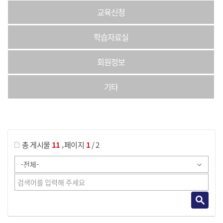
교육신청
학습자료실
회원정보
기타
게시물 검색
,
총 게시물
11
페이지
1
/ 2