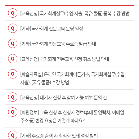
Q
[교육신청] 국가회계실무(수입·지출, 국유·물품) 중복 수강 방법
Q
[기타] 국가회계 전문교육 운영 일정
Q
[기타] 국가회계 전문교육 수료증 발급 안내
Q
[교육신청] 국가회계 전문교육 신청 취소 방법 안내
Q
[학습자료실] 온라인 국가회계이론기초, 국가회계실무(수입·
지출), (국유·물품) 수강 방법
Q
[교육신청] 대기자 신청 후 참여 가능 여부 문의 건
Q
[회원정보] 교육 신청 후 신청자 정보(휴대폰 연락처, 이메일
주소 등) 변경 요청은 어떻게 하나요?
Q
[기타] 수료증 출력 시 최적화 인쇄 설정 방법