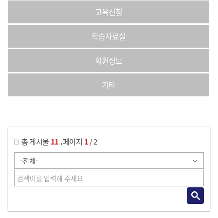
교육신청
학습자료실
회원정보
기타
게시물 검색
,
총 게시물
11
페이지
1
/ 2