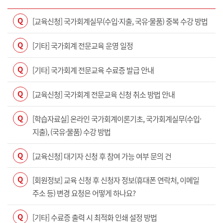
Q
[교육신청] 국가회계실무(수입·지출, 국유·물품) 중복 수강 방법
Q
[기타] 국가회계 전문교육 운영 일정
Q
[기타] 국가회계 전문교육 수료증 발급 안내
Q
[교육신청] 국가회계 전문교육 신청 취소 방법 안내
Q
[학습자료실] 온라인 국가회계이론기초, 국가회계실무(수입·
지출), (국유·물품) 수강 방법
Q
[교육신청] 대기자 신청 후 참여 가능 여부 문의 건
Q
[회원정보] 교육 신청 후 신청자 정보(휴대폰 연락처, 이메일
주소 등) 변경 요청은 어떻게 하나요?
Q
[기타] 수료증 출력 시 최적화 인쇄 설정 방법