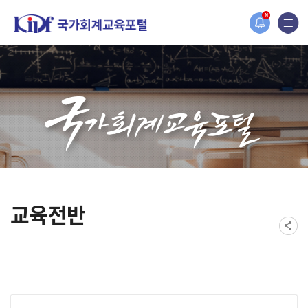
홈페이지가 새롭게 개편되었습니다.
N
한국조세재정연구원홈페이지가 새롭게 개설되었습니다.
교육전반
게시물 검색