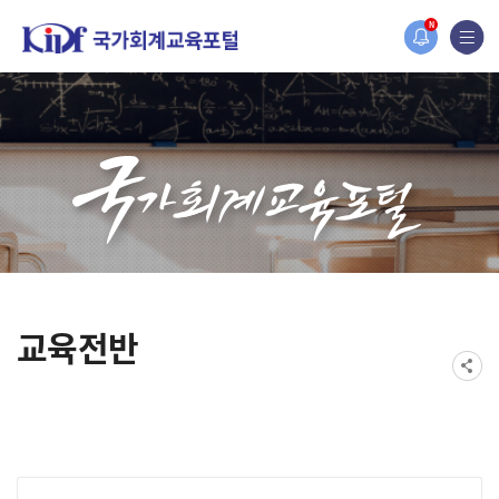
홈페이지가 새롭게 개편되었습니다.
N
한국조세재정연구원홈페이지가 새롭게 개설되었습니다.
교육전반
게시물 검색