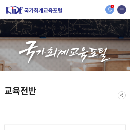
홈페이지가 새롭게 개편되었습니다.
N
한국조세재정연구원홈페이지가 새롭게 개설되었습니다.
교육전반
게시물 검색