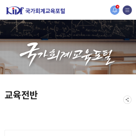
홈페이지가 새롭게 개편되었습니다.
N
한국조세재정연구원홈페이지가 새롭게 개설되었습니다.
교육전반
게시물 검색