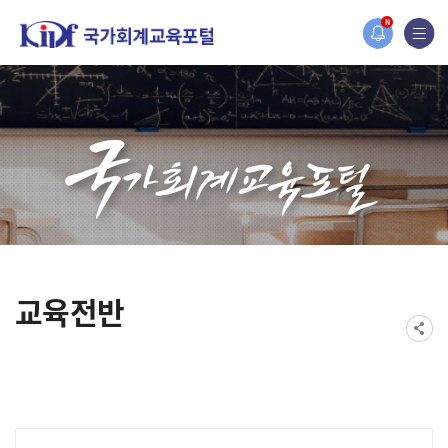
홈페이지가 새롭게 개편되었습니다.
N
한국조세재정연구원홈페이지가 새롭게 개설되었습니다.
교육전반
게시물 검색