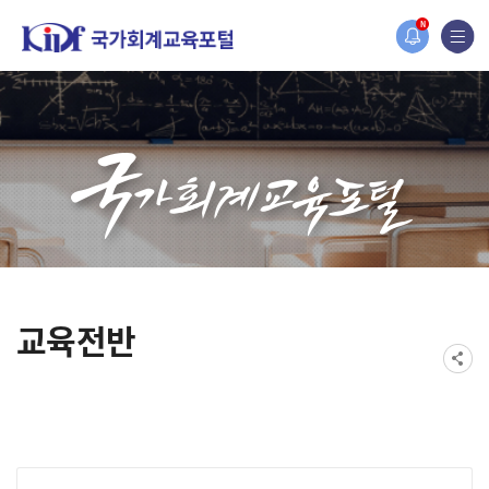
홈페이지가 새롭게 개편되었습니다.
N
한국조세재정연구원홈페이지가 새롭게 개설되었습니다.
교육전반
게시물 검색