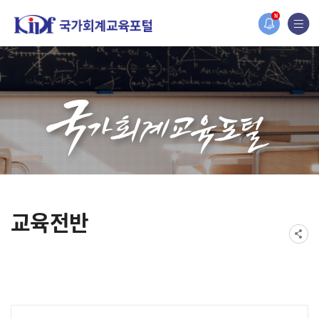
홈페이지가 새롭게 개편되었습니다.
N
한국조세재정연구원홈페이지가 새롭게 개설되었습니다.
교육전반
게시물 검색