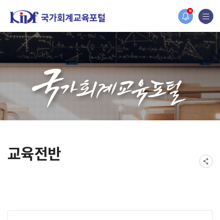
홈페이지가 새롭게 개편되었습니다.
N
한국조세재정연구원홈페이지가 새롭게 개설되었습니다.
교육전반
게시물 검색