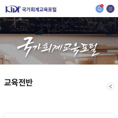
홈페이지가 새롭게 개편되었습니다.
N
한국조세재정연구원홈페이지가 새롭게 개설되었습니다.
교육전반
게시물 검색