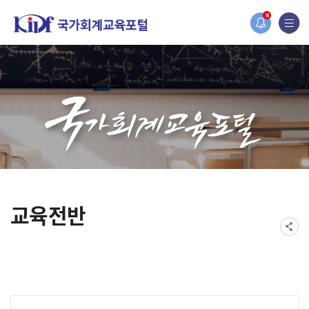
홈페이지가 새롭게 개편되었습니다.
N
한국조세재정연구원홈페이지가 새롭게 개설되었습니다.
교육전반
게시물 검색