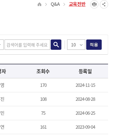
Q&A
교육전반
적용
성자
조회수
등록일
*영
170
2024-11-15
*진
108
2024-08-28
*민
75
2024-06-25
*연
161
2023-09-04