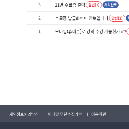
3
21년 수료증 출력
답변(1)
처리완료
2
수료증 발급화면이 안보입니다
답변(1)
1
모바일(휴대폰)로 강의 수강 가능한가요?
개인정보처리방침
이메일 무단수집거부
이용약관