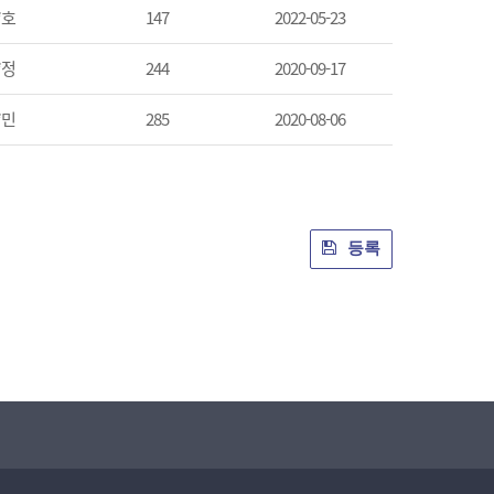
*호
147
2022-05-23
*정
244
2020-09-17
*민
285
2020-08-06
등록