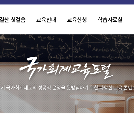
홈페이지가 새롭게 개편되었습니다.
한국조세재정연구원홈페이지가 새롭게 개설되었습니다.
결산 첫걸음
교육안내
교육신청
학습자료실
기 국가회계제도의 성공적 운영을 뒷받침하기 위한 다양한 교육 콘텐